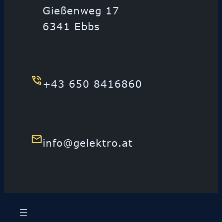
Gießenweg 17
6341 Ebbs
+43 650 8416860
info@gelektro.at