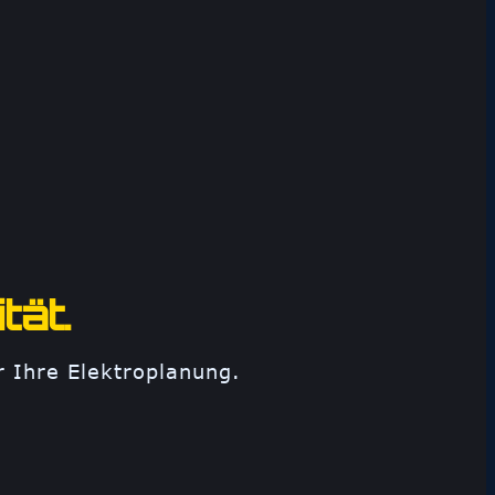
tät.
r Ihre Elektroplanung.